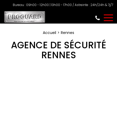
Bureau : 09h00 - 12h00 | 13h00 - 17h00 / Astreinte : 24h/24h & 7j/7
Accueil
Rennes
AGENCE DE SÉCURITÉ
RENNES