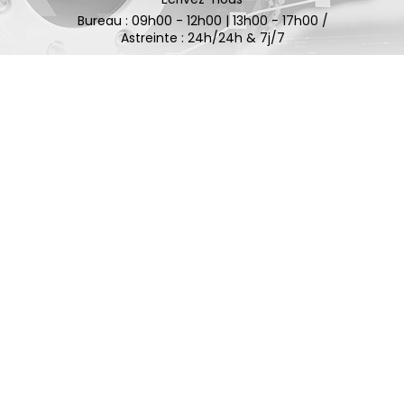
Bureau : 09h00 - 12h00 | 13h00 - 17h00 /
Astreinte : 24h/24h & 7j/7
Suivez-nous !