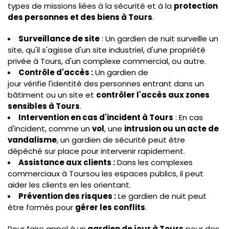
types de missions liées à la sécurité et à la
protection
des personnes et des biens à Tours
.
Surveillance de site
: Un gardien de nuit surveille un
site, qu'il s'agisse d'un site industriel, d'une propriété
privée à Tours, d'un complexe commercial, ou autre.
Contrôle d'accès :
Un gardien de
jour vérifie l'identité des personnes entrant dans un
bâtiment ou un site et
contrôler l'accès aux zones
sensibles à Tours
.
Intervention en cas d'incident à Tours
: En cas
d'incident, comme un
vol
, une
intrusion ou un acte de
vandalisme
, un gardien de sécurité peut être
dépêché sur place pour intervenir rapidement.
Assistance aux clients :
Dans les complexes
commerciaux à Toursou les espaces publics, il peut
aider les clients en les orientant.
Prévention des risques :
Le gardien de nuit peut
être formés pour
gérer les conflits
.
Pour faire appel à
un
gardien de jour à Tours
pour des