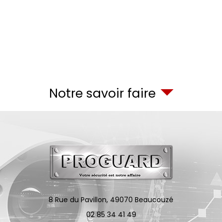
Notre savoir faire
8 Rue du Pavillon,
49070
Beaucouzé
02 85 34 41 49