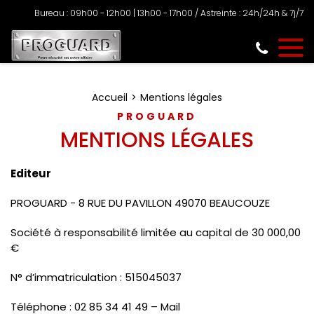
Bureau : 09h00 - 12h00 | 13h00 - 17h00 / Astreinte : 24h/24h & 7j/7
Accueil
Mentions légales
PROGUARD
MENTIONS LÉGALES
Editeur
PROGUARD - 8 RUE DU PAVILLON 49070 BEAUCOUZE
Société à responsabilité limitée
au capital de 30 000,00
€
N° d’immatriculation : 515045037
Téléphone : 02 85 34 41 49 – Mail