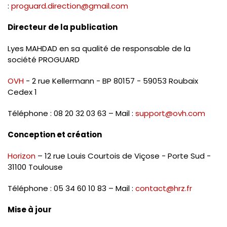
:
proguard.direction@gmail.com
Directeur de la publication
Lyes MAHDAD en sa qualité de responsable de la
société PROGUARD
OVH
- 2 rue Kellermann - BP 80157 - 59053 Roubaix
Cedex 1
Téléphone : 08 20 32 03 63 – Mail :
support@ovh.com
Conception et création
Horizon
– 12 rue Louis Courtois de Viçose - Porte Sud -
31100 Toulouse
Téléphone : 05 34 60 10 83 – Mail :
contact@hrz.fr
Mise à jour